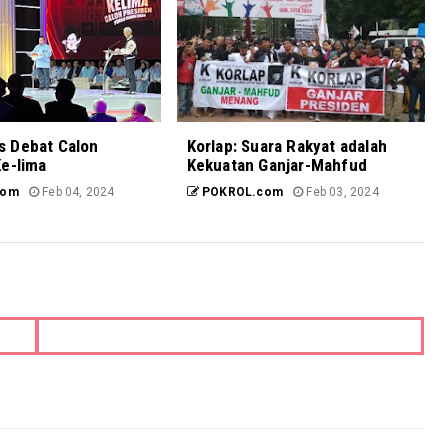
 Debat Calon
Korlap: Suara Rakyat adalah
e-lima
Kekuatan Ganjar-Mahfud
com
Feb 04, 2024
POKROL.com
Feb 03, 2024