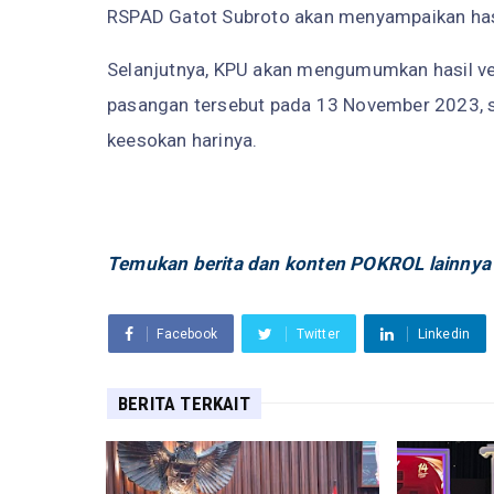
RSPAD Gatot Subroto akan menyampaikan hasi
Selanjutnya, KPU akan mengumumkan hasil ve
pasangan tersebut pada 13 November 2023, s
keesokan harinya.
Temukan berita dan konten POKROL lainnya
Facebook
Twitter
Linkedin
BERITA TERKAIT