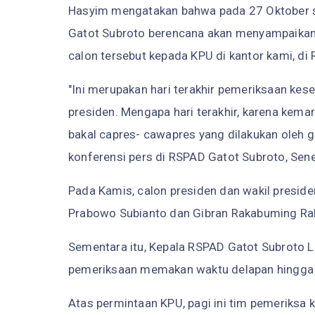
Hasyim mengatakan bahwa pada 27 Oktober se
Gatot Subroto berencana akan menyampaikan h
calon tersebut kepada KPU di kantor kami, di 
"Ini merupakan hari terakhir pemeriksaan kes
presiden. Mengapa hari terakhir, karena kemar
bakal capres- cawapres yang dilakukan oleh g
konferensi pers di RSPAD Gatot Subroto, Sen
Pada Kamis, calon presiden dan wakil preside
Prabowo Subianto dan Gibran Rakabuming Ra
Sementara itu, Kepala RSPAD Gatot Subroto Le
pemeriksaan memakan waktu delapan hingga
Atas permintaan KPU, pagi ini tim pemeriksa