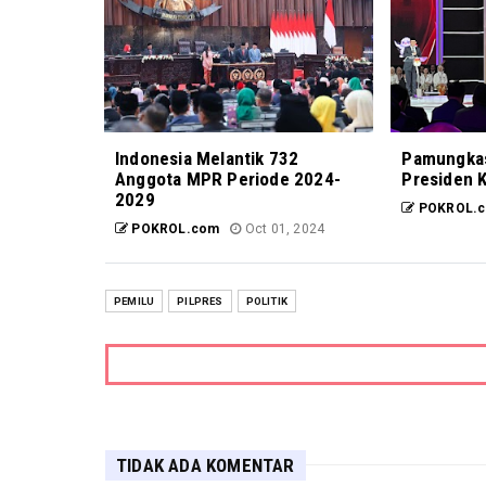
Indonesia Melantik 732
Pamungkas
Anggota MPR Periode 2024-
Presiden K
2029
POKROL.
POKROL.com
Oct 01, 2024
PEMILU
PILPRES
POLITIK
TIDAK ADA KOMENTAR