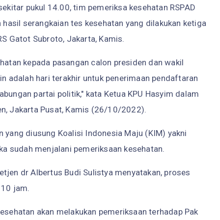
kitar pukul 14.00, tim pemeriksa kesehatan RSPAD
asil serangkaian tes kesehatan yang dilakukan ketiga
RS Gatot Subroto, Jakarta, Kamis.
ehatan kepada pasangan calon presiden dan wakil
in adalah hari terakhir untuk penerimaan pendaftaran
abungan partai politik," kata Ketua KPU Hasyim dalam
en, Jakarta Pusat, Kamis (26/10/2022).
n yang diusung Koalisi Indonesia Maju (KIM) yakni
ka sudah menjalani pemeriksaan kesehatan.
tjen dr Albertus Budi Sulistya menyatakan, proses
 10 jam.
 kesehatan akan melakukan pemeriksaan terhadap Pak