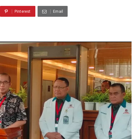
Pinterest
Email