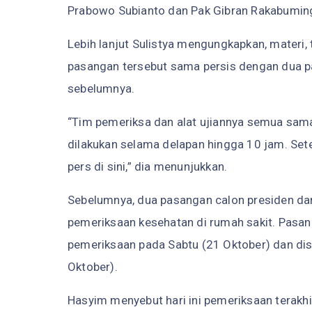
Prabowo Subianto dan Pak Gibran Rakabuming 
Lebih lanjut Sulistya mengungkapkan, materi,
pasangan tersebut sama persis dengan dua p
sebelumnya.
“Tim pemeriksa dan alat ujiannya semua sama
dilakukan selama delapan hingga 10 jam. Set
pers di sini,” dia menunjukkan.
Sebelumnya, dua pasangan calon presiden dan 
pemeriksaan kesehatan di rumah sakit. Pasa
pemeriksaan pada Sabtu (21 Oktober) dan d
Oktober).
Hasyim menyebut hari ini pemeriksaan terakh