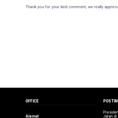
Thank you for your kind comment, we really apprecia
OFFICE
POSTIN
Preside
Alamat
Jalan d