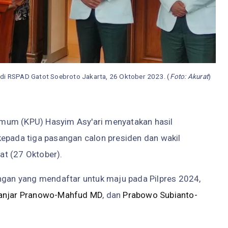
di RSPAD Gatot Soebroto Jakarta, 26 Oktober 2023. (
Foto: Akurat
)
Umum (KPU) Hasyim Asy'ari menyatakan hasil
kepada tiga pasangan calon presiden dan wakil
at (27 Oktober).
angan yang mendaftar untuk maju pada Pilpres 2024,
anjar Pranowo-Mahfud MD
, dan
Prabowo Subianto-