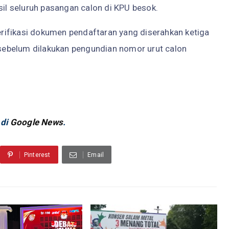
l seluruh pasangan calon di KPU besok.
rifikasi dokumen pendaftaran yang diserahkan ketiga
ebelum dilakukan pengundian nomor urut calon
 di
Google News
.
Pinterest
Email