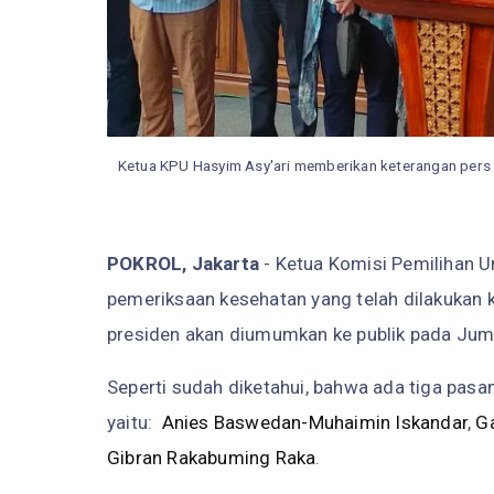
Ketua KPU Hasyim Asy'ari memberikan keterangan pers 
POKROL, Jakarta
- Ketua Komisi Pemilihan 
pemeriksaan kesehatan yang telah dilakukan 
presiden akan diumumkan ke publik pada Jum
Seperti sudah diketahui, bahwa ada tiga pas
yaitu:
Anies Baswedan-Muhaimin Iskandar
,
G
Gibran Rakabuming Raka
.