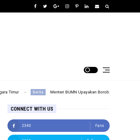
Menteri BUMN Upayakan Borobudur Menjadi Pusat Wisata Bu
Berita
CONNECT WITH US
2340
Fans