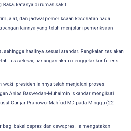
Raka, katanya di rumah sakit.
 tim, alat, dan jadwal pemeriksaan kesehatan pada
asangan lainnya yang telah menjalani pemeriksaan
, sehingga hasilnya sesuai standar. Rangkaian tes akan
elah tes selesai, pasangan akan menggelar konferensi
wakil presiden lainnya telah menjalani proses
ngan Anies Baswedan-Muhaimin Iskandar mengikuti
isusul Ganjar Pranowo-Mahfud MD pada Minggu (22
ir bagi bakal capres dan cawapres. Ia mengatakan