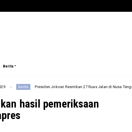
Berita
Presiden Jokowi Resmikan 27 Ruas Jalan di Nusa Tenggara Timur
ita
kan hasil pemeriksaan
apres