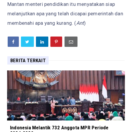
Mantan menteri pendidikan itu menyatakan siap
melanjutkan apa yang telah dicapai pemerintah dan
membenahi apa yang kurang. (
Ant
)
BERITA TERKAIT
Indonesia Melantik 732 Anggota MPR Periode