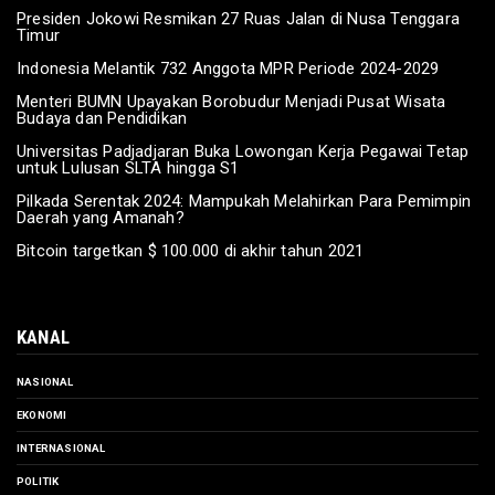
Presiden Jokowi Resmikan 27 Ruas Jalan di Nusa Tenggara
Timur
Indonesia Melantik 732 Anggota MPR Periode 2024-2029
Menteri BUMN Upayakan Borobudur Menjadi Pusat Wisata
Budaya dan Pendidikan
Universitas Padjadjaran Buka Lowongan Kerja Pegawai Tetap
untuk Lulusan SLTA hingga S1
Pilkada Serentak 2024: Mampukah Melahirkan Para Pemimpin
Daerah yang Amanah?
Bitcoin targetkan $ 100.000 di akhir tahun 2021
KANAL
NASIONAL
EKONOMI
INTERNASIONAL
POLITIK