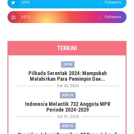
3290
Followers
5212
Followers
TERKINI
OPINI
Pilkada Serentak 2024: Mampukah
Melahirkan Para Pemimpin Dae...
Oct 02, 2024
BERITA
Indonesia Melantik 732 Anggota MPR
Periode 2024-2029
Oct 01, 2024
BERITA