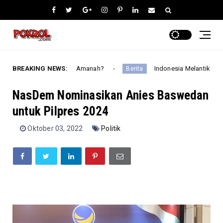
impin Daerah yang Amanah?
BREAKING NEWS:
Indonesia Melantik 732 Anggo
Berita
NasDem Nominasikan Anies Baswedan
untuk Pilpres 2024
Oktober 03, 2022
Politik