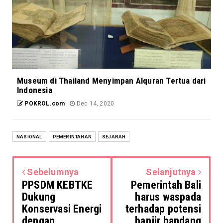
Museum di Thailand Menyimpan Alquran Tertua dari
Indonesia
POKROL.com
Dec 14, 2020
NASIONAL
PEMERINTAHAN
SEJARAH
Sebelumnya
Selanjutnya
PPSDM KEBTKE
Pemerintah Bali
Dukung
harus waspada
Konservasi Energi
terhadap potensi
dengan
banjir bandang