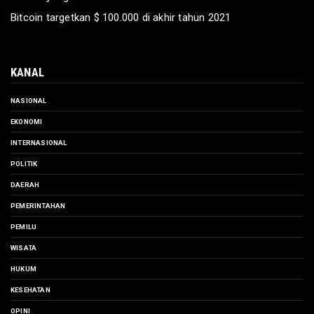
Bitcoin targetkan $ 100.000 di akhir tahun 2021
KANAL
NASIONAL
EKONOMI
INTERNASIONAL
POLITIK
DAERAH
PEMERINTAHAN
PEMILU
WISATA
HUKUM
KESEHATAN
OPINI