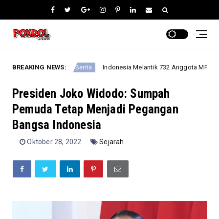
g Amanah?
BREAKING NEWS:
Indonesia Melantik 732 Anggota MPR Periode 2
Berita
Presiden Joko Widodo: Sumpah
Pemuda Tetap Menjadi Pegangan
Bangsa Indonesia
Oktober 28, 2022
Sejarah