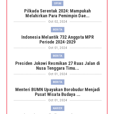
OPINI
Pilkada Serentak 2024: Mampukah
Melahirkan Para Pemimpin Dae...
Oct 02, 2024
BERITA
Indonesia Melantik 732 Anggota MPR
Periode 2024-2029
Oct 01, 2024
BERITA
Presiden Jokowi Resmikan 27 Ruas Jalan di
Nusa Tenggara Timu...
Oct 01, 2024
BERITA
Menteri BUMN Upayakan Borobudur Menjadi
Pusat Wisata Budaya ...
Oct 01, 2024
KARIER