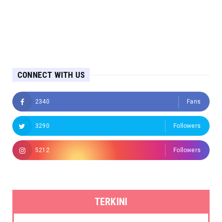
CONNECT WITH US
2340
Fans
3290
Followers
5212
Followers
TERKINI