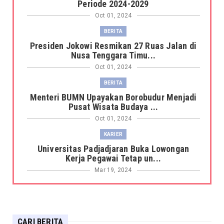
Periode 2024-2029
Oct 01, 2024
BERITA
Presiden Jokowi Resmikan 27 Ruas Jalan di
Nusa Tenggara Timu...
Oct 01, 2024
BERITA
Menteri BUMN Upayakan Borobudur Menjadi
Pusat Wisata Budaya ...
Oct 01, 2024
KARIER
Universitas Padjadjaran Buka Lowongan
Kerja Pegawai Tetap un...
Mar 19, 2024
BERITA
Harimau Sumatera Terkam Petani Sagu di
hutan Kabupaten Siak ...
CARI BERITA
Mar 19, 2024