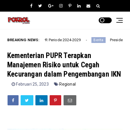
ik 732 Anggota MPR Periode 2024-2029
BREAKING NEWS:
Presiden Jokowi Re
Berita
Kementerian PUPR Terapkan
Manajemen Risiko untuk Cegah
Kecurangan dalam Pengembangan IKN
Februari 25, 2023
Regional