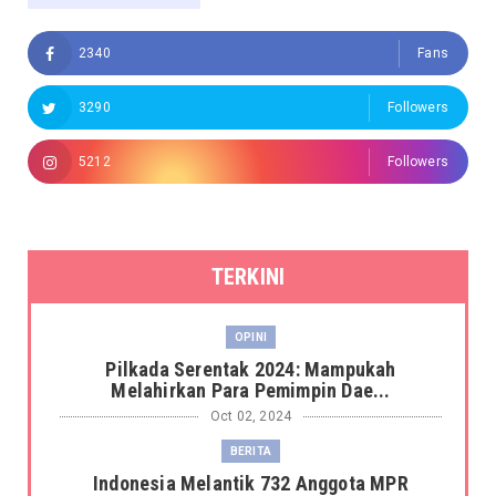
2340
Fans
3290
Followers
5212
Followers
TERKINI
OPINI
Pilkada Serentak 2024: Mampukah
Melahirkan Para Pemimpin Dae...
Oct 02, 2024
BERITA
Indonesia Melantik 732 Anggota MPR