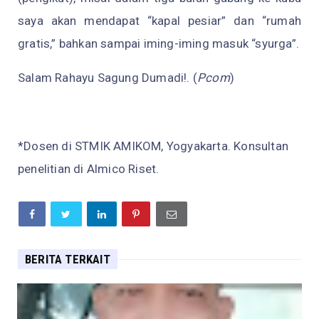
saya akan mendapat “kapal pesiar” dan “rumah
gratis,” bahkan sampai iming-iming masuk “syurga”.
Salam Rahayu Sagung Dumadi!. (
Pcom
)
*Dosen di STMIK AMIKOM, Yogyakarta. Konsultan
penelitian di Almico Riset.
BERITA TERKAIT