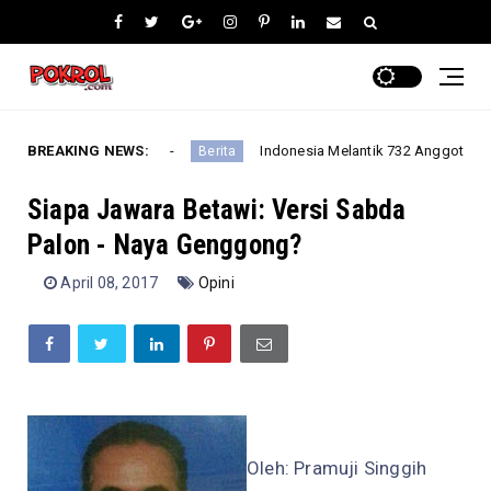
 yang Amanah?
BREAKING NEWS:
Indonesia Melantik 732 Anggota MPR Perio
Berita
Siapa Jawara Betawi: Versi Sabda
Palon - Naya Genggong?
April 08, 2017
Opini
Oleh: Pramuji Singgih