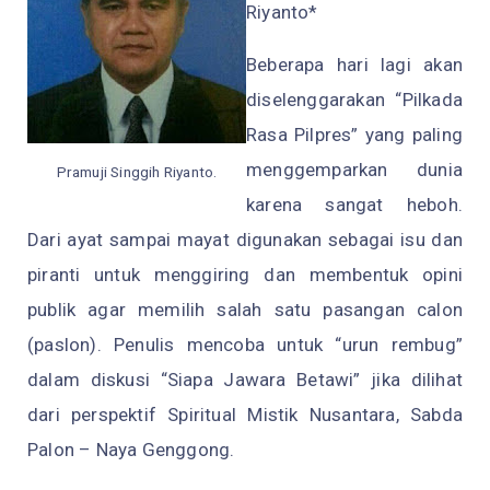
Riyanto*
Beberapa hari lagi akan
diselenggarakan “Pilkada
Rasa Pilpres” yang paling
menggemparkan dunia
Pramuji Singgih Riyanto.
karena sangat heboh.
Dari ayat sampai mayat digunakan sebagai isu dan
piranti untuk menggiring dan membentuk opini
publik agar memilih salah satu pasangan calon
(paslon). Penulis mencoba untuk “urun rembug”
dalam diskusi “Siapa Jawara Betawi” jika dilihat
dari perspektif Spiritual Mistik Nusantara, Sabda
Palon – Naya Genggong.