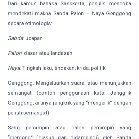
Dari kamus bahasa Sanskerta, penulis mencoba
mendekati makna Sabda Palon – Naya Genggong
secara etimologis:
Sabda
: ucapan
Palon
: dasar atau landasan
Naya
: Tingkah laku, tindakan, krida, politik
Genggong: Mengeluarkan suara, atau menunjukkan
semangat (contoh penggunaan kata: Janggrik
Genggong, artinya jangkrik yang “mengerik” dengan
penuh semangat).
Sang pemimpin atau calon pemimpin yang
“diemong” (diasuh dan didampingi) oleh Sabda