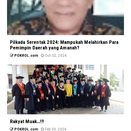
Pilkada Serentak 2024: Mampukah Melahirkan Para
Pemimpin Daerah yang Amanah?
POKROL.com
Oct 02, 2024
Rakyat Muak…!!!
POKROL.com
Feb 03, 2024