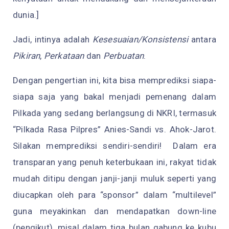
dunia.]
Jadi, intinya adalah
Kesesuaian/Konsistensi
antara
Pikiran
,
Perkataan
dan
Perbuatan
.
Dengan pengertian ini, kita bisa memprediksi siapa-
siapa saja yang bakal menjadi pemenang dalam
Pilkada yang sedang berlangsung di NKRI, termasuk
“Pilkada Rasa Pilpres” Anies-Sandi vs. Ahok-Jarot.
Silakan memprediksi sendiri-sendiri! Dalam era
transparan yang penuh keterbukaan ini, rakyat tidak
mudah ditipu dengan janji-janji muluk seperti yang
diucapkan oleh para “sponsor” dalam “multilevel”
guna meyakinkan dan mendapatkan down-line
(pengikut), misal dalam tiga bulan gabung ke kubu