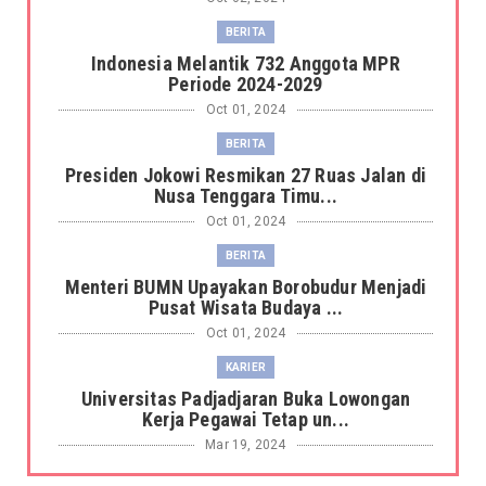
BERITA
Indonesia Melantik 732 Anggota MPR
Periode 2024-2029
Oct 01, 2024
BERITA
Presiden Jokowi Resmikan 27 Ruas Jalan di
Nusa Tenggara Timu...
Oct 01, 2024
BERITA
Menteri BUMN Upayakan Borobudur Menjadi
Pusat Wisata Budaya ...
Oct 01, 2024
KARIER
Universitas Padjadjaran Buka Lowongan
Kerja Pegawai Tetap un...
Mar 19, 2024
BERITA