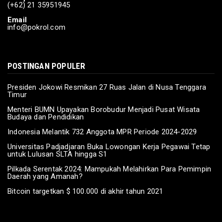
(+62) 21 35951945
Feb 03, 2024
Email
info@pokrol.com
POSTINGAN POPULER
Presiden Jokowi Resmikan 27 Ruas Jalan di Nusa Tenggara
Timur
Menteri BUMN Upayakan Borobudur Menjadi Pusat Wisata
Budaya dan Pendidikan
Indonesia Melantik 732 Anggota MPR Periode 2024-2029
Universitas Padjadjaran Buka Lowongan Kerja Pegawai Tetap
untuk Lulusan SLTA hingga S1
Pilkada Serentak 2024: Mampukah Melahirkan Para Pemimpin
Daerah yang Amanah?
Bitcoin targetkan $ 100.000 di akhir tahun 2021