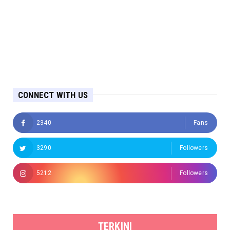
CONNECT WITH US
2340
Fans
3290
Followers
5212
Followers
TERKINI