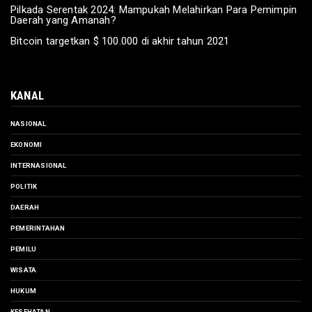
Pilkada Serentak 2024: Mampukah Melahirkan Para Pemimpin
Daerah yang Amanah?
Bitcoin targetkan $ 100.000 di akhir tahun 2021
KANAL
NASIONAL
EKONOMI
INTERNASIONAL
POLITIK
DAERAH
PEMERINTAHAN
PEMILU
WISATA
HUKUM
KESEHATAN