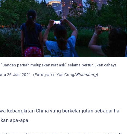
 "Jangan pernah melupakan niat asli" selama pertunjukan cahaya
pada 26 Juni 2021. (Fotografer: Yan Cong/
Bloomberg
)
hwa kebangkitan China yang berkelanjutan sebagai hal
ukan apa-apa.