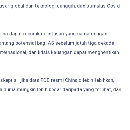
ar global dan teknologi canggih, dan stimulus Covid
hina dapat mengikuti lintasan yang sama dengan
antang potensial bagi AS sebelum jatuh tiga dekade
internasional, dan krisis keuangan dapat menghentikan
keptis—jika data PDB resmi China dilebih-lebihkan,
 dunia mungkin lebih besar daripada yang terlihat, dan