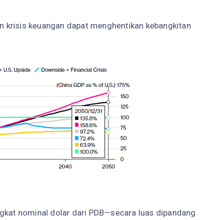
dan krisis keuangan dapat menghentikan kebangkitan
ngkat nominal dolar dari PDB—secara luas dipandang