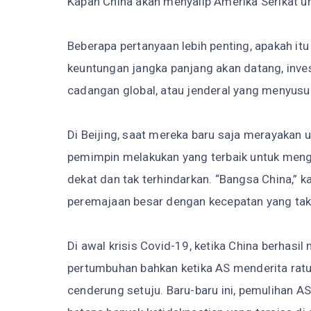
Kapan China akan menyalip Amerika Serikat u
Beberapa pertanyaan lebih penting, apakah it
keuntungan jangka panjang akan datang, inv
cadangan global, atau jenderal yang menyusun 
Di Beijing, saat mereka baru saja merayakan 
pemimpin melakukan yang terbaik untuk meng
dekat dan tak terhindarkan. “Bangsa China,” ka
peremajaan besar dengan kecepatan yang tak
Di awal krisis Covid-19, ketika China berhas
pertumbuhan bahkan ketika AS menderita ratu
cenderung setuju. Baru-baru ini, pemulihan 