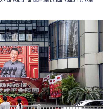
 sekitar waktu transisi—dan bahkan apakah itu akan