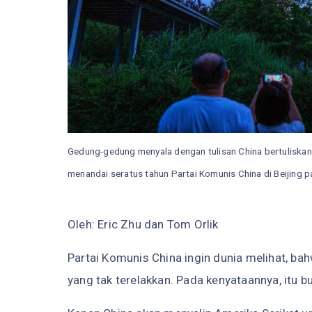
Gedung-gedung menyala dengan tulisan China bertuliskan
menandai seratus tahun Partai Komunis China di Beijing 
Oleh: Eric Zhu dan Tom Orlik
Partai Komunis China ingin dunia melihat, ba
yang tak terelakkan. Pada kenyataannya, itu b