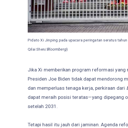
Pidato Xi Jinping pada upacara peringatan seratus tahun 
Qilai Shen/
Bloomberg
)
Jika Xi memberikan program reformasi yang 
Presiden Joe Biden tidak dapat mendorong me
dan memperluas tenaga kerja, perkiraan dari
dapat meraih posisi teratas—yang dipegang o
setelah 2031.
Tetapi hasil itu jauh dari jaminan. Agenda r