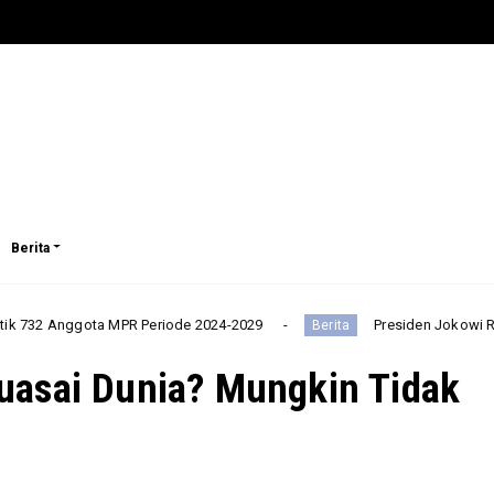
Berita
a MPR Periode 2024-2029
Presiden Jokowi Resmikan 27 Rua
Berita
asai Dunia? Mungkin Tidak