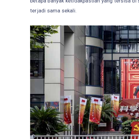
betapa banyak ketidakpastian yang tersisa di
terjadi sama sekali.