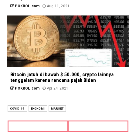
POKROL.com
Aug 11, 2021
Bitcoin jatuh di bawah $ 50.000, crypto lainnya
tenggelam karena rencana pajak Biden
POKROL.com
Apr 24, 2021
COVID-19
EKONOMI
MARKET