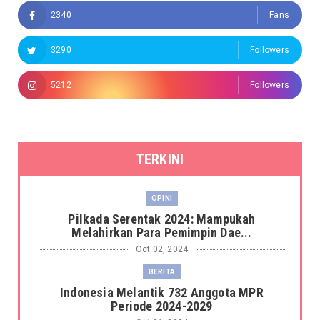
2340
Fans
3290
Followers
5212
Followers
TERKINI
OPINI
Pilkada Serentak 2024: Mampukah
Melahirkan Para Pemimpin Dae...
Oct 02, 2024
BERITA
Indonesia Melantik 732 Anggota MPR
Periode 2024-2029