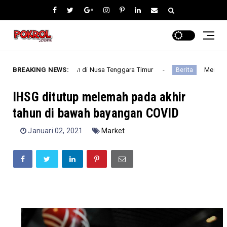
ikan 27 Ruas Jalan di Nusa Tenggara Timur
BREAKING NEWS:
Menteri BUMN 
Berita
IHSG ditutup melemah pada akhir
tahun di bawah bayangan COVID
Januari 02, 2021
Market