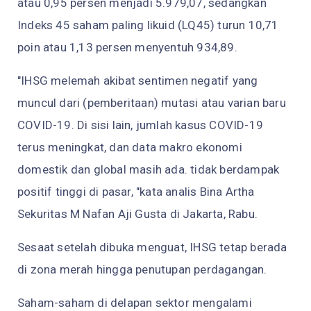
atau 0,95 persen menjadi 5.979,07, sedangkan
Indeks 45 saham paling likuid (LQ45) turun 10,71
poin atau 1,13 persen menyentuh 934,89.
"IHSG melemah akibat sentimen negatif yang
muncul dari (pemberitaan) mutasi atau varian baru
COVID-19. Di sisi lain, jumlah kasus COVID-19
terus meningkat, dan data makro ekonomi
domestik dan global masih ada. tidak berdampak
positif tinggi di pasar, "kata analis Bina Artha
Sekuritas M Nafan Aji Gusta di Jakarta, Rabu.
Sesaat setelah dibuka menguat, IHSG tetap berada
di zona merah hingga penutupan perdagangan.
Saham-saham di delapan sektor mengalami