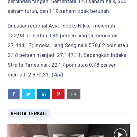
berpindah tangan. Sementara 143 saham naik, 365
saham turun, dan 119 saham tidak berubah.
Di pasar regional Asia, Indeks Nikkei melemah
123,98 poin atau 0,45 persen hingga mencapai
27.444,17; Indeks Hang Seng naik 578,62 poin atau
2,18 persen menjadi 27.147,11; Sedangkan Indeks
Straits Times naik 22,17 poin atau 0,78 persen
menjadi 2.870,31. (
Ant
)
BERITA TERKAIT